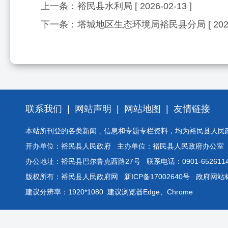
上一条：
裕民县水利局
[ 2026-02-13 ]
下一条：
塔城地区生态环境局裕民县分局
[ 20
联系我们
|
网站声明
|
网站地图
|
友情链接
本站所刊登的各类新闻﹑信息和专题专栏资料，均为裕民县人民
开办单位：裕民县人民政府 主办单位：裕民县人民政府办公室
办公地址：裕民县巴尔鲁克西路27号 联系电话：0901-6526114
版权所有：裕民县人民政府网
新ICP备17002640号
政府网站标识
建议分辨率：1920*1080 建议浏览器Edge、Chrome