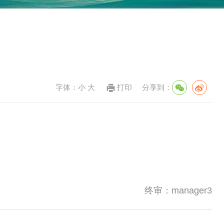
字体：
小
大
打印
分享到：
终审：manager3