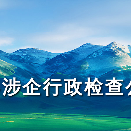
县涉企行政检查