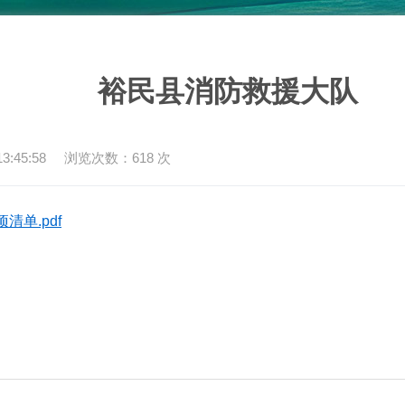
裕民县消防救援大队
:45:58
浏览次数：
618
次
单.pdf