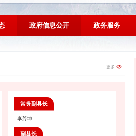
态
政府信息公开
政务服务
更多
常务副县长
李芳坤
副县长