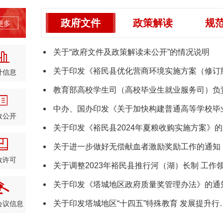
政府文件
政策解读
规
更多
关于“政府文件及政策解读未公开”的情况说明
关于印发《裕民县优化营商环境实施方案（修订
计信息
教育部高校学生司（高校毕业生就业服务司）负
中办、国办印发《关于加快构建普通高等学校毕
政公开
关于印发《裕民县2024年夏粮收购实施方案》
关于进一步做好无偿献血者激励奖励工作的通知
政许可
关于调整2023年裕民县推行河（湖）长制 工作
关于印发《塔城地区政府质量奖管理办法》的通
关于印发塔城地区“十四五”特殊教育 发展提升行
会议信息