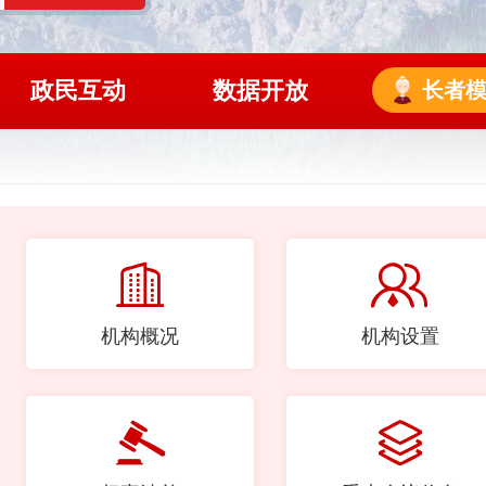
政民互动
数据开放
长者
机构概况
机构设置