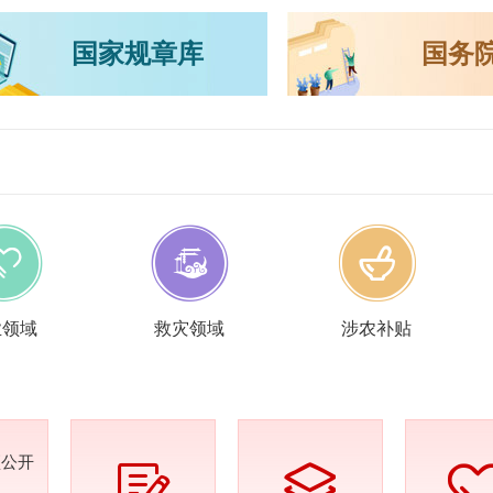
国家规章库
国务
业领域
救灾领域
涉农补贴
预公开