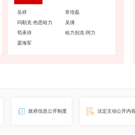
岳祥
常培磊
玛勒克·热思哈力
吴倩
苟承诗
哈力别克·阿力
梁海军
政府信息公开制度
法定主动公开内