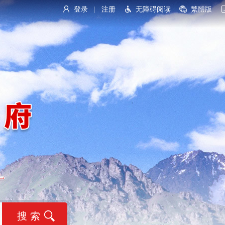
登录
注册
无障碍阅读
繁體版
|