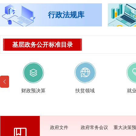
行政法规库
基层政务公开标准目录
财政预决算
扶贫领域
就
政府文件
政府常务会议
重大决策