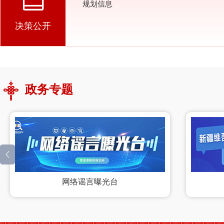
规划信息
决策公开
政务专题
网络谣言曝光台