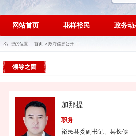
网站首页
花样裕民
政务动
您的位置：
首页
>
政府信息公开
领导之窗
加那提
裕民县委副书记、县长候