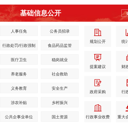
基础信息公开
人事任免
公务员招录
规划公开
统
行政处罚/行政强制
食品药品监管
医疗卫生
稳岗就业
提案建议
财
养老服务
社会救助
义务教育
安全生产
政府采购
行
涉农补贴
乡村振兴
公共企事业单位
国土资源
行政事业收费
重大