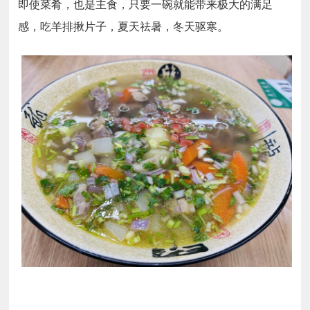
即使菜肴，也是主食，只要一碗就能带来极大的满足
感，吃羊排揪片子，夏天祛暑，冬天驱寒。