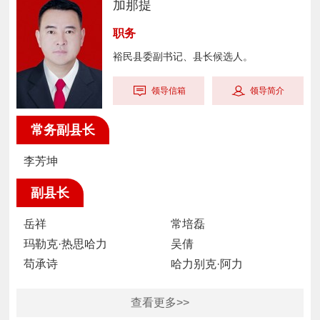
加那提
裕民县委副书记、县长候选人。
领导信箱
领导简介
常务副县长
李芳坤
副县长
岳祥
常培磊
玛勒克·热思哈力
吴倩
苟承诗
哈力别克·阿力
查看更多>>