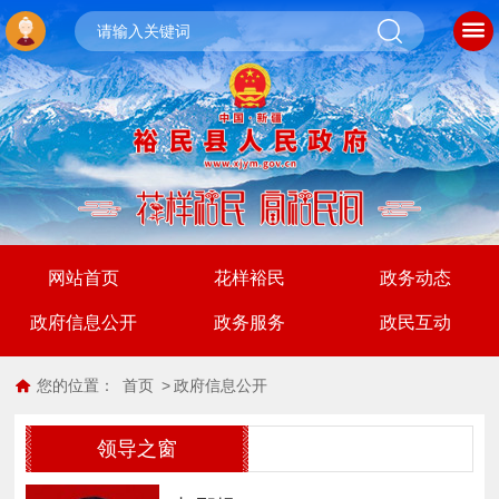
网站首页
花样裕民
政务动态
政府信息公开
政务服务
政民互动
您的位置：
首页
>
政府信息公开
领导之窗