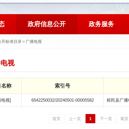
态
政府信息公开
政务服务
公开标准目录
>
广播电视
播电视
目名称
索引号
播电视]
6542250032/20240501-00005582
裕民县广播
首页
上一页
1
下一页
尾页