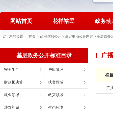
网站首页
花样裕民
政务动
您的位置：
首页
>
政府信息公开
>
法定主动公开内容
>
基层政务
广
基层政务公开标准目录
安全生产
户籍管理
栏
财政预决算
扶贫领域
[广
就业领域
救灾领域
涉农补贴
生态环境