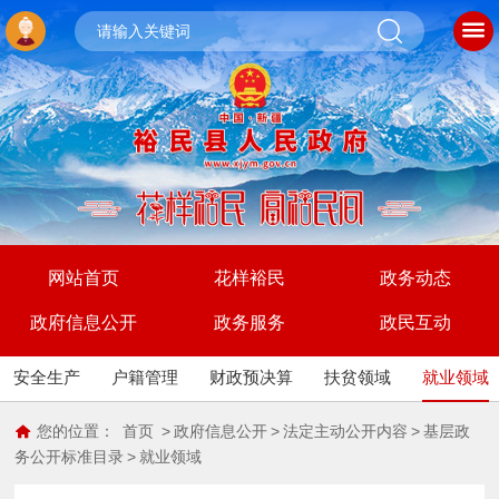
网站首页
花样裕民
政务动态
政府信息公开
政务服务
政民互动
安全生产
户籍管理
财政预决算
扶贫领域
就业领域
您的位置：
首页
>
政府信息公开
>
法定主动公开内容
>
基层政
务公开标准目录
>
就业领域