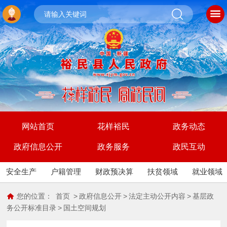
网站首页
花样裕民
政务动态
政府信息公开
政务服务
政民互动
安全生产
户籍管理
财政预决算
扶贫领域
就业领域
您的位置：
首页
>
政府信息公开
>
法定主动公开内容
>
基层政
务公开标准目录
>
国土空间规划