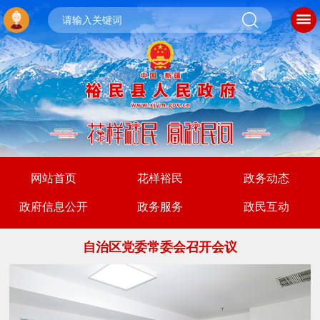
网站首页
花样裕民
政务动态
政府信息公开
政务服务
政民互动
自治区党委常委会召开会议