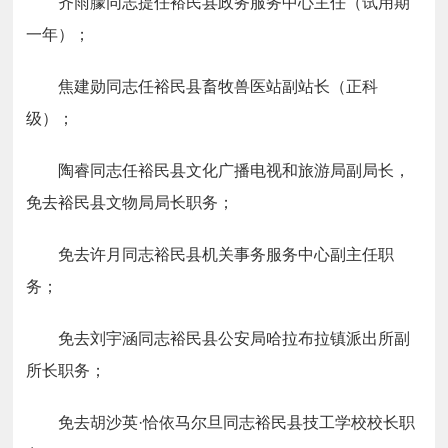
齐雨朦同志提任裕民县政务服务中心主任（试用期
一年）；
焦建勋同志任裕民县畜牧兽医站副站长（正科
级）；
陶睿同志任裕民县文化广播电视和旅游局副局长，
免去裕民县文物局局长职务；
免去许月同志裕民县机关事务服务中心副主任职
务；
免去
刘宇涵同志裕民县公安局哈拉布拉镇派出所副
所长职务；
免去胡沙
英
·
恰依马尔旦同志裕民县技工学校校长职