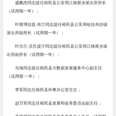
盛鹏杰同志提任裕民县公安局江格斯乡派出所所长
（试用期一年）；
叶斯博拉
提
·
布兰同志提任裕民县公
安局哈拉布拉镇
派出所副所长（试用期一年）；
叶尔
兰
·
沃扎提汗同志提任裕民县公安局江格斯乡派
出所副所长（试用期一年）；
马海同志提任裕民县大数据发展服务中心副主任
（试用
期
一年）；
李军同志任裕民县外事办公室主任；
赵万军同志任裕民县发展和改革委员会副主任；