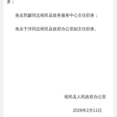
务；
免去邢媛同志裕民县政务服务中心主任职务；
免去于洋同志裕民县政府办公室副主任职务。
裕民县人民政府办公室
20
2
6
年
2
月
1
1
日