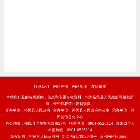
联系我们
网站声明
网站地图
友情链接
本站所刊登的各类新闻﹑信息和专题专栏资料，均为裕民县人民政府网版权所
有，未经授权禁止复制镜像。
开办单位：裕民县人民政府 主办单位：裕民县人民政府办公室 承办单位：裕
民县信息化中心
办公地址：裕民县巴尔鲁克西路27号 联系电话：0901-6526114 涉未成年人
举报热线：0901-6526114
版权所有：裕民县人民政府网
新ICP备17002640号
政府网站标识码：