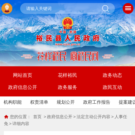
网站首页
花样裕民
政务动态
政府信息公开
政务服务
政民互动
机构职能
权责清单
规划公开
政府工作报告
提案建
您的位置：
首页
>
政府信息公开
>
法定主动公开内容
>
人事任
免
>
详细内容