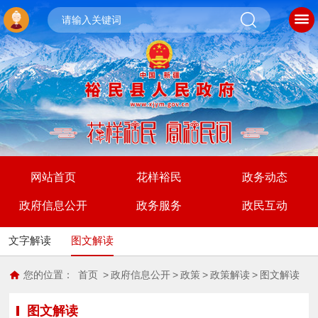
网站首页
花样裕民
政务动态
政府信息公开
政务服务
政民互动
文字解读
图文解读
您的位置：
首页
>
政府信息公开
>
政策
>
政策解读
>
图文解读
图文解读