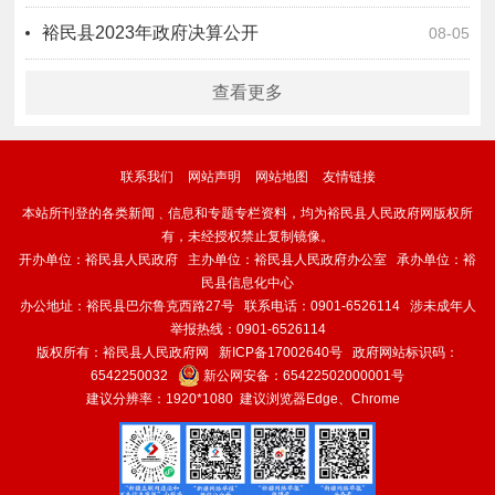
裕民县2023年政府决算公开
08-05
查看更多
联系我们
网站声明
网站地图
友情链接
本站所刊登的各类新闻﹑信息和专题专栏资料，均为裕民县人民政府网版权所
有，未经授权禁止复制镜像。
开办单位：裕民县人民政府 主办单位：裕民县人民政府办公室 承办单位：裕
民县信息化中心
办公地址：裕民县巴尔鲁克西路27号 联系电话：0901-6526114 涉未成年人
举报热线：0901-6526114
版权所有：裕民县人民政府网
新ICP备17002640号
政府网站标识码：
6542250032
新公网安备：
65422502000001号
建议分辨率：1920*1080 建议浏览器Edge、Chrome