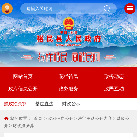
网站首页
花样裕民
政务动态
政府信息公开
政务服务
政民互动
财政预决算
基层直达
财政公示
您的位置：
首页
>
政府信息公开
>
法定主动公开内容
>
财政公
开
>
财政预决算