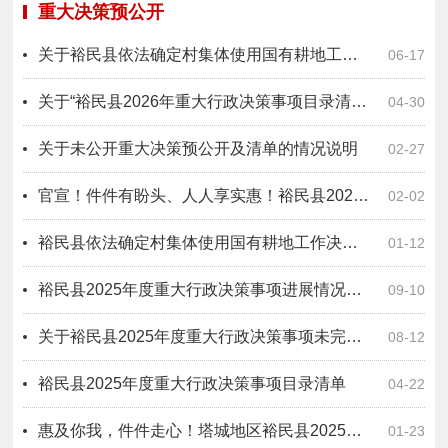
重大决策预公开
关于裕民县依法确定村集体使用国有耕地工作决策草案公众征求意见的情况说明
06-17
关于“裕民县2026年重大行政决策事项目录清单”的情况说明
04-30
关于未公开重大决策预公开及清单的情况说明
02-27
官宣！件件有盼头、人人享实惠！裕民县2026年“十件民生实事”重磅发布！
02-02
裕民县依法确定村集体使用国有耕地工作决策草案
01-12
裕民县2025年度重大行政决策事项进展情况说明
09-10
关于裕民县2025年度重大行政决策事项未完成情况说明
08-12
裕民县2025年度重大行政决策事项目录清单
04-22
惠及你我，件件走心！塔城地区裕民县2025年“十件民生实事”大礼包来啦！请查收#实干快干创新业
01-23