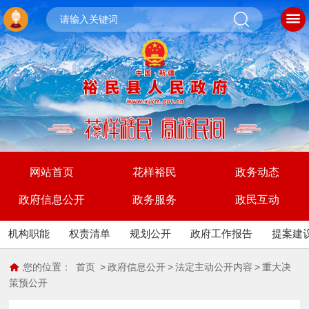
网站首页
花样裕民
政务动态
政府信息公开
政务服务
政民互动
机构职能
权责清单
规划公开
政府工作报告
提案建
您的位置：
首页
>
政府信息公开
>
法定主动公开内容
>
重大决
策预公开