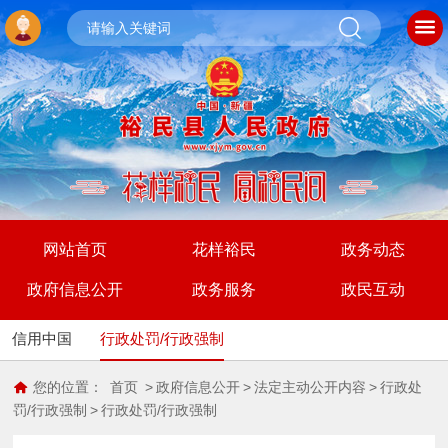
网站首页
花样裕民
政务动态
政府信息公开
政务服务
政民互动
信用中国
行政处罚/行政强制
您的位置：
首页
>
政府信息公开
>
法定主动公开内容
>
行政处
罚/行政强制
>
行政处罚/行政强制