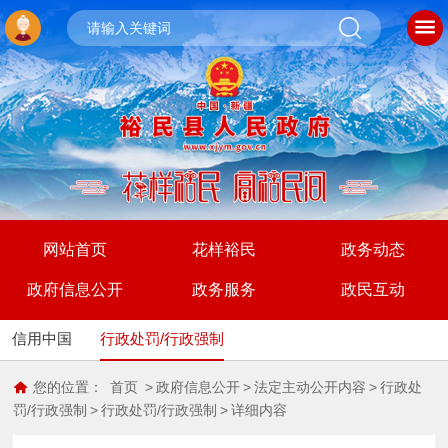
网站首页
花样裕民
政务动态
政府信息公开
政务服务
政民互动
信用中国
行政处罚/行政强制
您的位置：
首页
>
政府信息公开
>
法定主动公开内容
>
行政处
罚/行政强制
>
行政处罚/行政强制
>
详细内容