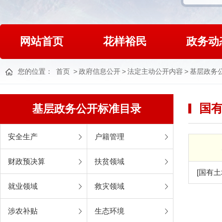
网站首页
花样裕民
政务动
您的位置：
首页
>
政府信息公开
>
法定主动公开内容
>
基层政务
国
基层政务公开标准目录
安全生产
户籍管理
财政预决算
扶贫领域
[国有
就业领域
救灾领域
涉农补贴
生态环境