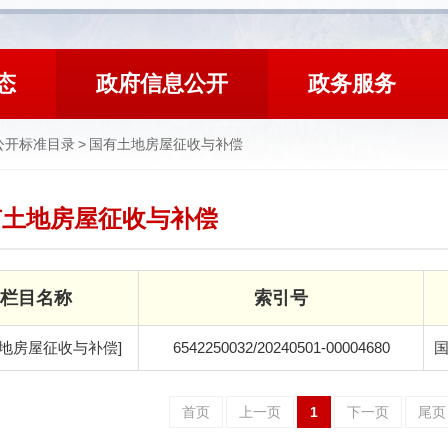
态
政府信息公开
政务服务
公开标准目录
>
国有土地房屋征收与补偿
有土地房屋征收与补偿
栏目名称
索引号
土地房屋征收与补偿]
6542250032/20240501-00004680
首页
上一页
1
下一页
尾页