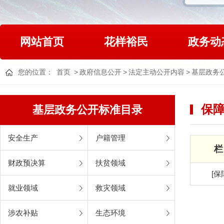
网站首页
花样裕民
政务动
您的位置：
首页
>
政府信息公开
>
法定主动公开内容
>
基层政务
保
基层政务公开标准目录
安全生产
户籍管理
栏
财政预决算
扶贫领域
[保
就业领域
救灾领域
涉农补贴
生态环境