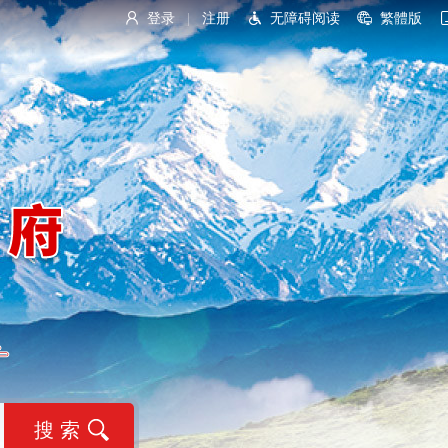
登录
注册
无障碍阅读
繁體版
|