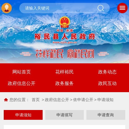
网站首页
花样裕民
政务动态
政府信息公开
政务服务
政民互动
您的位置：
首页
>
政府信息公开
>
依申请公开
>
申请须知
申请须知
申请填写
申请查询