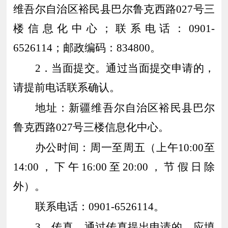
维吾尔自治区裕民县巴尔鲁克西路
027号
三
楼
信息化中心
；联系电话：
0901-
6526114
；邮政编码：
834
8
00。
2．当面提交。通过当面提交申请的，
请提前电话联系确认。
地址：
新疆维吾尔自治区裕民县巴尔
鲁克西路
027号
三楼
信息化中心
。
办公时间：周一至周五（上午
10:00至
14:00，下午16:00至20:00，节假日除
外）。
联系电话：
0901-
6526114
。
3．传真。通过传真提出申请的，应填