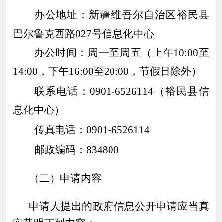
办公地址：新疆维吾尔自治区裕民县
巴尔鲁克西路
027号信息化中心
办公时间：周一至周五（上午
10:00至
14:00，下午16:00至20:00，节假日除外）
联系电话：
0901-
6526114
（
裕民县
信
息化中心）
传真电话：
0901-
6526114
邮政编码：
834
8
00
（二）申请内容
申请人提出的政府信息公开申请应当真