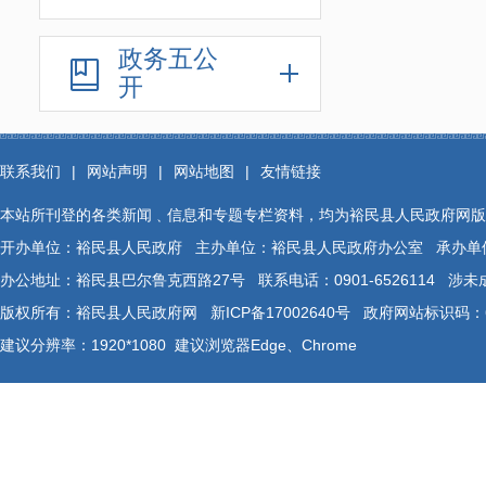
政务五公
开
联系我们
|
网站声明
|
网站地图
|
友情链接
本站所刊登的各类新闻﹑信息和专题专栏资料，均为裕民县人民政府网版
开办单位：裕民县人民政府 主办单位：裕民县人民政府办公室 承办单
办公地址：裕民县巴尔鲁克西路27号 联系电话：0901-6526114 涉未成年
版权所有：裕民县人民政府网
新ICP备17002640号
政府网站标识码：65
建议分辨率：1920*1080 建议浏览器Edge、Chrome