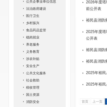
公共企事业单位信息
2026年度
法治政府建设
前公开表
医疗卫生
裕民县消防救
乡村振兴
食品药品监管
2025年度
稳岗就业
公开表
养老服务
裕民县消防
义务教育
涉农补贴
裕民县消防
安全生产
2025年裕
公共文化服务
社会救助
2025年裕
税收管理
国土资源
首页
上一页
消防安全