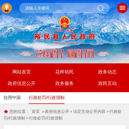
网站首页
花样裕民
政务动态
政府信息公开
政务服务
政民互动
信用中国
行政处罚/行政强制
您的位置：
首页
>
政府信息公开
>
法定主动公开内容
>
行政处
罚/行政强制
>
行政处罚/行政强制