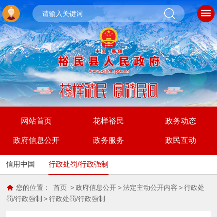
网站首页
花样裕民
政务动态
政府信息公开
政务服务
政民互动
信用中国
行政处罚/行政强制
您的位置：
首页
>
政府信息公开
>
法定主动公开内容
>
行政处
罚/行政强制
>
行政处罚/行政强制