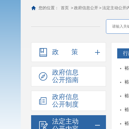
您的位置：
首页
>
政府信息公开
>
法定主动公开
政策
行
裕
政府信息
公开指南
裕
政府信息
裕
公开制度
裕
法定主动
裕
公开内容