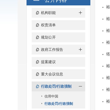
裕
机构职能
裕
权责清单
裕
规划公开
裕
政府工作报告
塔
提案建议
裕
重大会议信息
裕
行政处罚/行政强制
裕
信用中国
裕
行政处罚/行政强制