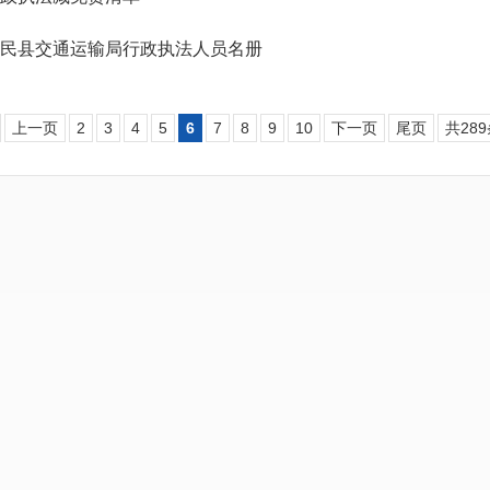
民县交通运输局行政执法人员名册
上一页
2
3
4
5
6
7
8
9
10
下一页
尾页
共28