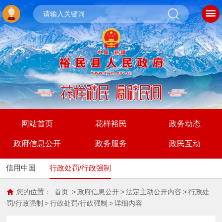
网站首页
花样裕民
政务动态
政府信息公开
政务服务
政民互动
信用中国
行政处罚/行政强制
您的位置：
首页
>
政府信息公开
>
法定主动公开内容
>
行政处
罚/行政强制
>
行政处罚/行政强制
>
详细内容