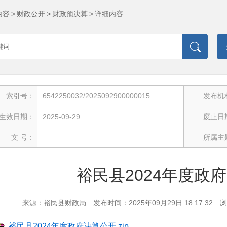
内容
>
财政公开
>
财政预决算
>
详细内容
索引号：
6542250032/2025092900000015
发布机
生效日期：
2025-09-29
废止日
文 号：
所属主
裕民县2024年度政
来源：裕民县财政局
发布时间：2025年09月29日 18:17:32
浏
裕民县2024年度政府决算公开.zip