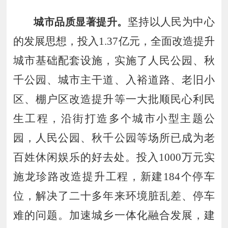
坚持以人民为中心
城市品质显著提升。
的发展思想，
投入
1
.
37
亿元，全面改造提升
城市
基础配套设施，
实施了
人民公园、秋
千公园、城市主干道、入裕道路、老旧小
区、棚户区改造提升等一大批顺民心利民
生工程，沿街打造多个城市小型主题公
园，人民公园、秋千公园等场所已成为老
百姓休闲娱乐的好去处。投入
1000
万元实
施龙珍路改造提升工程，新建
184
个停车
位，解决了二十多年来环境脏乱差、停车
难的问题
。
加速城乡一体化融合发展，建