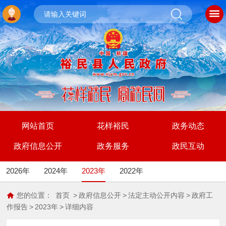
网站首页
花样裕民
政务动态
政府信息公开
政务服务
政民互动
2026年
2024年
2023年
2022年
您的位置：
首页
>
政府信息公开
>
法定主动公开内容
>
政府工
作报告
>
2023年
>
详细内容