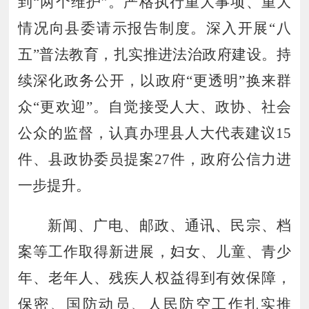
到“两个维护”。严格执行重大事项、重大
情况向县委请示报告制度。深入开展“八
五”普法教育，扎实推进法治政府建设。持
续深化政务公开，以政府“更透明”换来群
众“更欢迎”。自觉接受人大、政协、社会
公众的监督，认真办理县人大代表建议
15
件、县政协委员提案
27
件，政府公信力进
一步提升。
新闻、广电、邮政、通讯、民宗、档
案等工作取得新进展
，
妇女、儿童、青少
年、老年人、残疾人权益得到有效保障，
保密、国防动员、人民防空工作扎实推