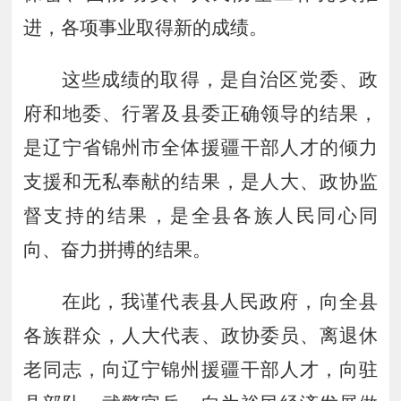
进，各项事业取得新的成绩。
这些成绩的取得，
是自治区党委
、
政
府和地委
、
行署
及县委
正确领导的结果
，
是
辽宁省锦州市全体援疆干部人才的倾力
支援和无私奉献
的结果
，
是人大
、
政协监
督支持的结果
，
是全县各族人民
同心同
向
、
奋力拼搏的结果
。
在此，我谨代表县人民政府，向全县
各族群众，人大代表、政协委员、离退休
老同志，向辽宁锦州援疆干部人才，向驻