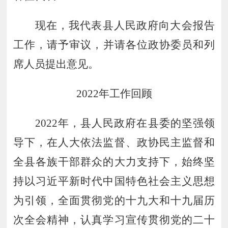
现在，我代表县人民政府向大会报告
工作，请予审议
，
并请各位政协委员和列
席人员提出意见。
20
22
年工作回顾
2022
年，县人民政府在县委的坚强领
导下，在人大依法监督、政协民主监督和
全县各族干部群众的大力支持下，始终坚
持以习近平新时代中国特色社会主义思想
为引领，全面贯彻
党的
十九大和十九届历
次全会精神，
认真学习宣传贯彻
党的二十