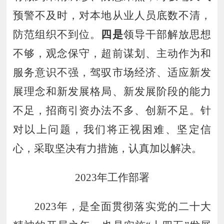
预警不及时，对本地从业人员底数不清，
防范组织不到位。
四是
领导干部解放思想
不够，观念保守，超前谋划、主动作为和
服务意识不强，驾驭市场经济、适应新发
展理念和新发展格局、新发展阶段的能力
不足，
招商引资办法不多
、创新不足。
针
对以上问题，我们将正视困难、坚定信
心，采取坚决有力措施，认真加以解决。
202
3
年工作部署
202
3
年，是全面贯彻落实党的二十大