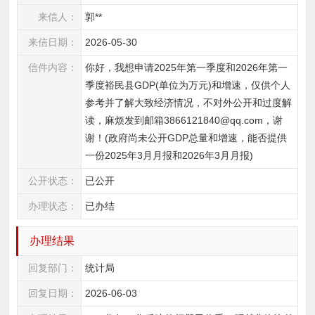
来信人：
郭**
来信日期：
2026-05-30
信件内容：
你好，我想申请2025年第一季度和2026年第一
季度裕民县GDP(单位为万元)和增速，仅供个人
参考并了解大致经济情况，不对外公开和过度解
读，麻烦发到邮箱3866121840@qq.com，谢
谢！(政府尚未公开GDP总量和增速，能否提供
一份2025年3月月报和2026年3月月报)
公开状态：
已公开
办理状态：
已办结
办理结果
回复部门：
统计局
回复日期：
2026-06-03