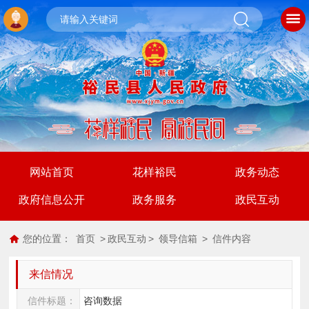
网站首页
花样裕民
政务动态
政府信息公开
政务服务
政民互动
您的位置：
首页
>
政民互动
>
领导信箱
>
信件内容
来信情况
信件标题：
咨询数据