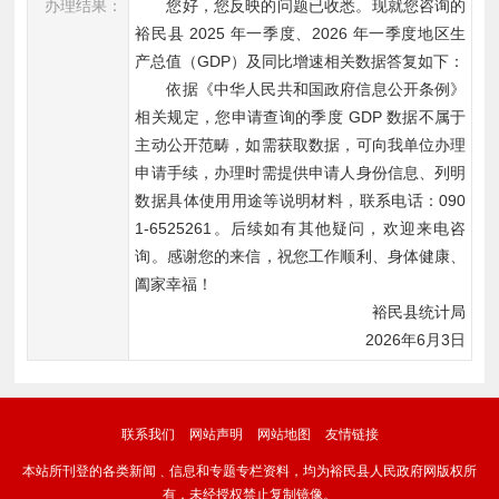
办理结果：
您好，您反映的问题已收悉。现就您咨询的
裕民县 2025 年一季度、2026 年一季度地区生
产总值（GDP）及同比增速相关数据答复如下：
依据《中华人民共和国政府信息公开条例》
相关规定，您申请查询的季度 GDP 数据不属于
主动公开范畴，如需获取数据，可向我单位办理
申请手续，办理时需提供申请人身份信息、列明
数据具体使用用途等说明材料，联系电话：090
1-6525261。后续如有其他疑问，欢迎来电咨
询。感谢您的来信，祝您工作顺利、身体健康、
阖家幸福！
裕民县统计局
 2026年6月3日
联系我们
网站声明
网站地图
友情链接
本站所刊登的各类新闻﹑信息和专题专栏资料，均为裕民县人民政府网版权所
有，未经授权禁止复制镜像。