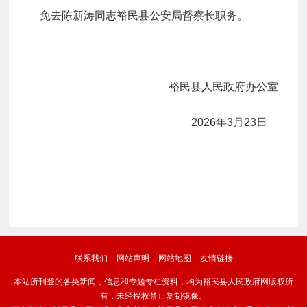
免去陈新涛同志裕民县公安局督察长职务。
裕民县人民政府办公室
20
2
6
年
3
月
2
3
日
联系我们
网站声明
网站地图
友情链接
本站所刊登的各类新闻﹑信息和专题专栏资料，均为裕民县人民政府网版权所
有，未经授权禁止复制镜像。