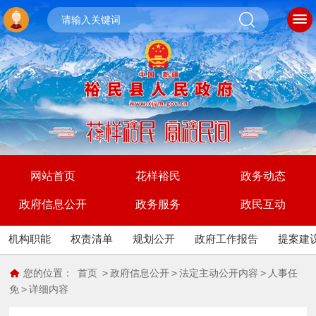
网站首页
花样裕民
政务动态
政府信息公开
政务服务
政民互动
机构职能
权责清单
规划公开
政府工作报告
提案建
您的位置：
首页
>
政府信息公开
>
法定主动公开内容
>
人事任
免
>
详细内容