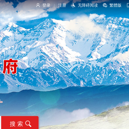
登录
注册
无障碍阅读
繁體版
|