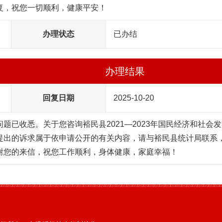
复，祝您一切顺利，健康平安！
办理状态
已办结
办理结果
回复日期
2025-10-20
问题已收悉。关于您咨询
裕民县
2021—2023年国民经济和社会
提出的诉求属于依申请公开的有关内容，请与
裕民
县统计局联系，
谢您的来信，祝您工作顺利，身体健康，家庭幸福！