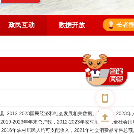
政民互动
数据开放
长者
2012-2023国民经济和社会发展相关数据。具体为：2023年
2019-2023年年末总户数，2012-2023年农村用电量或全社会
013、2016年农村居民人均可支配收入，2021年社会消费品零售总