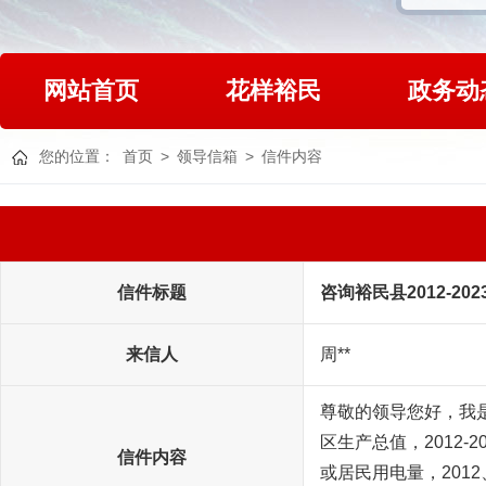
网站首页
花样裕民
政务动
您的位置：
首页
>
领导信箱
>
信件内容
信件标题
咨询裕民县2012-2
来信人
周**
尊敬的领导您好，我是
区生产总值，2012-
信件内容
或居民用电量，2012