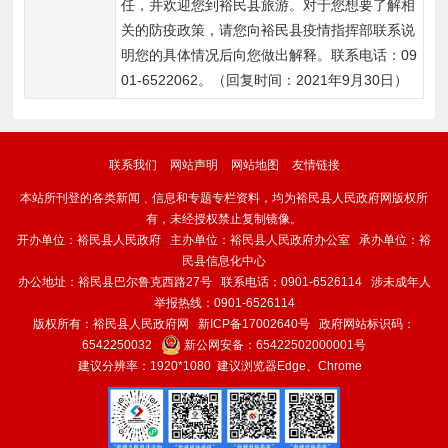
任，并欢迎您到裕民县旅游。对于您想要了解相
关的防疫政策，请您向裕民县疫情指挥部联系说
明您的具体情况后向您做出解释。联系电话：09
01-6522062。（回复时间：2021年9月30日）  
联系我们
网站声明
网站地图
友情链接
本站所刊登的各类新闻﹑信息和专题专栏资料，均为裕民县人民政府网版权所
有，未经授权禁止复制镜像。
开办单位：裕民县人民政府 主办单位：裕民县人民政府办公室 承办单位：裕
民县信息化中心
办公地址：裕民县巴尔鲁克西路27号 联系电话：0901-6526114 涉未成年人
举报热线：0901-6526114
版权所有：裕民县人民政府网
新ICP备17002640号
政府网站标识码：
6542250032
新公网安备：
65422502000001号
建议分辨率：1920*1080 建议浏览器Edge、Chrome