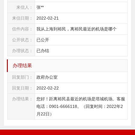
来信人：
张**
来信日期：
2022-02-21
信件内容：
我从上海到裕民，离裕民最近的机场是哪个
公开状态：
已公开
办理状态：
已办结
办理结果
回复部门：
政府办公室
回复日期：
2022-02-22
办理结果：
您好！距离裕民县最近的机场是塔城机场。客服
电话：0901-6666118。（回复时间：2022年2
月22日）  