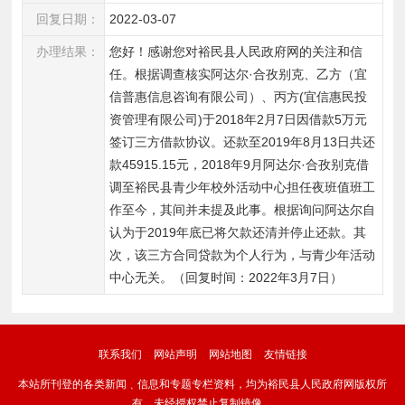
回复日期：
2022-03-07
办理结果：
您好！感谢您对裕民县人民政府网的关注和信
任。根据调查核实阿达尔·合孜别克、乙方（宜
信普惠信息咨询有限公司）、丙方(宜信惠民投
资管理有限公司)于2018年2月7日因借款5万元
签订三方借款协议。还款至2019年8月13日共还
款45915.15元，2018年9月阿达尔·合孜别克借
调至裕民县青少年校外活动中心担任夜班值班工
作至今，其间并未提及此事。根据询问阿达尔自
认为于2019年底已将欠款还清并停止还款。其
次，该三方合同贷款为个人行为，与青少年活动
中心无关。（回复时间：2022年3月7日）  
联系我们
网站声明
网站地图
友情链接
本站所刊登的各类新闻﹑信息和专题专栏资料，均为裕民县人民政府网版权所
有，未经授权禁止复制镜像。