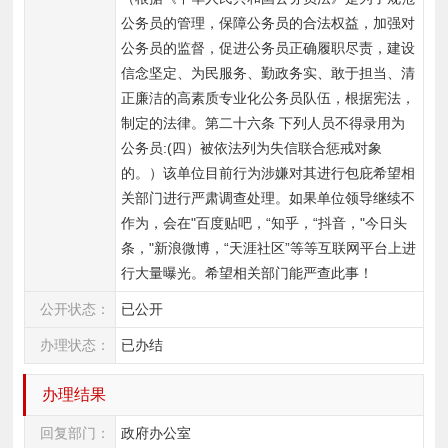
公务员的管理，保障公务员的合法权益，加强对
公务员的监督，促进公务员正确履职尽责，建设
信念坚定、为民服务、勤政务实、敢于担当、清
正廉洁的高素质专业化公务员队伍，根据宪法，
制定的法律。第二十六条 下列人员不得录用为
公务员:(四）被依法列为失信联合惩戒对象
的。）该单位目前行为涉嫌对其进行包庇希望相
关部门进行严肃调查处理。如果单位领导继续不
作为，会在"百度贴吧，“知乎，“抖音，"今日头
条，"新浪微博，“天涯社区”等等互联网平台上进
行大量曝光。希望相关部门能严查此事！　
公开状态：
已公开
办理状态：
已办结
办理结果
回复部门：
政府办公室