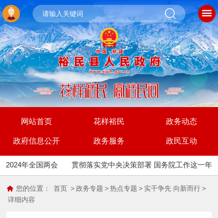
网站首页
花样裕民
政务动态
政府信息公开
政务服务
政民互动
2024年全国两会
贯彻落实党中央决策部署 国务院工作这一年
您的位置：
首页
>
政务专题
>
热点专题
>
实干争先 向新而行
>
详细内容