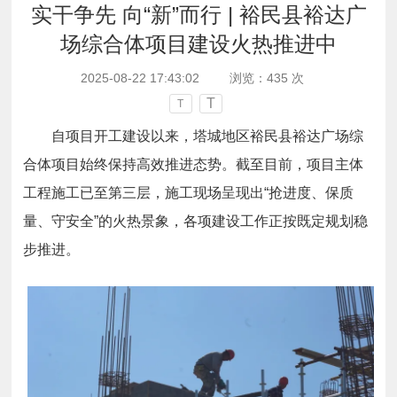
实干争先 向“新”而行 | 裕民县裕达广
场综合体项目建设火热推进中
2025-08-22 17:43:02
浏览：
435
次
T
T
自项目开工建设以来，塔城地区裕民县裕达广场综
合体项目始终保持高效推进态势。截至目前，项目主体
工程施工已至第三层，施工现场呈现出“抢进度、保质
量、守安全”的火热景象，各项建设工作正按既定规划稳
步推进。