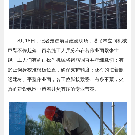
8月18日，记者走进项目建设现场，塔吊林立间机械
巨臂不停起落，百名施工人员分布在各作业面紧张忙
碌，工人们有的正操作机械将钢筋调直并精细裁切；有
的正俯身校准模板位置，确保支护精度；还有的忙着搬
运建材、平整作业面，各工位衔接紧密、有条不紊，火
热的建设氛围中透着井然有序的专业节奏。