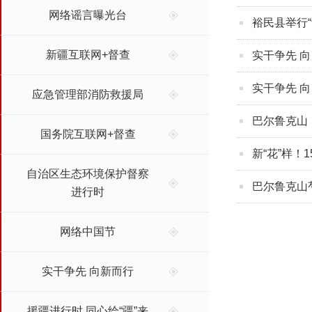
网络谣言曝光台
裕民县举行
新疆互联网+督查
实干争先 向
实干争先 向
应急管理部消防救援局
巴尔鲁克山
国务院互联网+督查
新“花”样！
自治区生态环境保护督察
巴尔鲁克山
进行时
网络中国节
实干争先 向新而行
援疆进行时 同心绘“疆”来