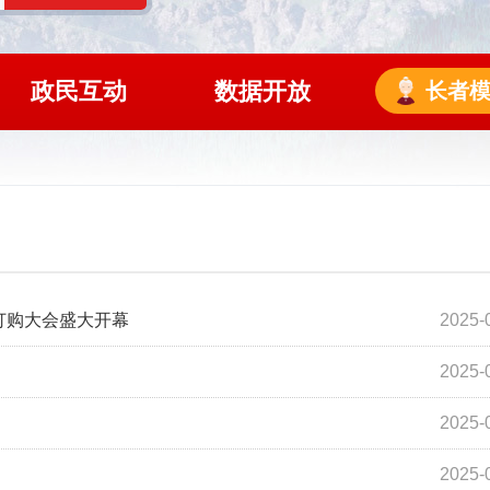
政民互动
数据开放
长者
易订购大会盛大开幕
2025-
2025-
2025-
2025-