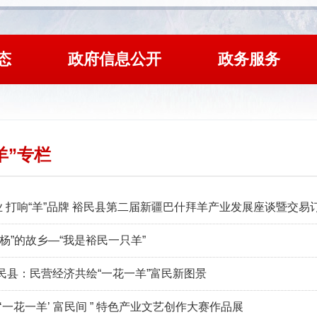
态
政府信息公开
政务服务
羊”专栏
产业 打响“羊”品牌 裕民县第二届新疆巴什拜羊产业发展座谈暨交
杨”的故乡—“我是裕民一只羊”
民县：民营经济共绘“一花一羊”富民新图景
“ ‘一花一羊’ 富民间 ” 特色产业文艺创作大赛作品展