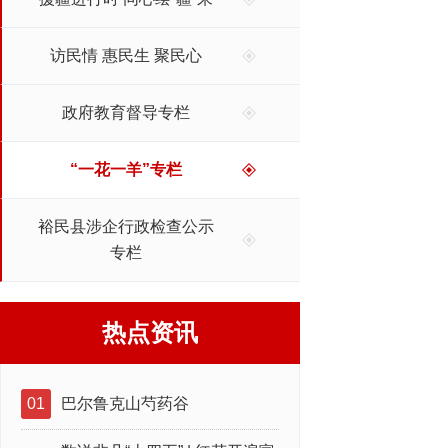
访民情 惠民生 聚民心
政府教育督导专栏
“一花一羊”专栏
裕民县涉企行政检查公示
专栏
热点资讯
01
巴尔鲁克山芍药谷