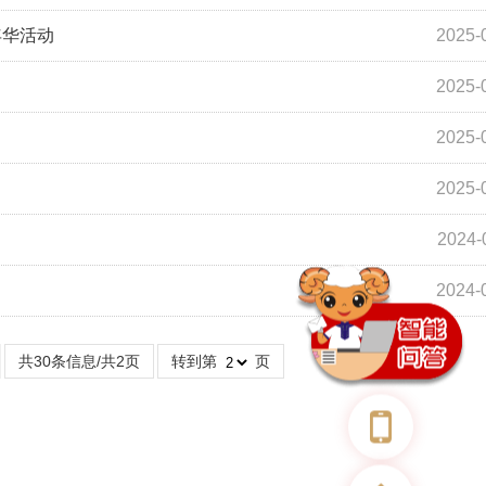
年华活动
2025-
2025-
2025-
2025-
2024-
2024-
共30条信息/共2页
转到第
页