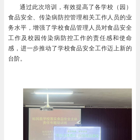
通过此次培训，
有效
提高了各学校（园）
食品安全
、
传染病防控管理相关工作人员的业
务水平，增强了学校
食品管理
人员对食品安全
工作
及
校园传染病防控工作的责任感和使命
感，进一步推动了学校
食品安全工作迈上新的
台阶
。