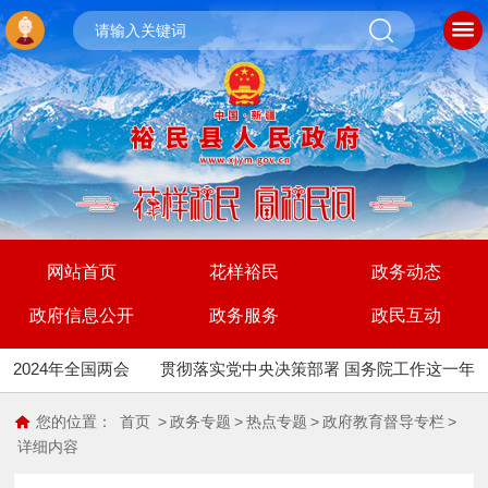
网站首页
花样裕民
政务动态
政府信息公开
政务服务
政民互动
2024年全国两会
贯彻落实党中央决策部署 国务院工作这一年
您的位置：
首页
>
政务专题
>
热点专题
>
政府教育督导专栏
>
详细内容