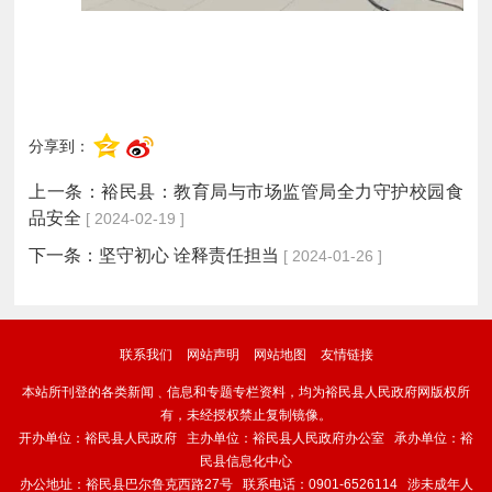
分享到：
上一条：
裕民县：教育局与市场监管局全力守护校园食
品安全
[ 2024-02-19 ]
下一条：
坚守初心 诠释责任担当
[ 2024-01-26 ]
联系我们
网站声明
网站地图
友情链接
本站所刊登的各类新闻﹑信息和专题专栏资料，均为裕民县人民政府网版权所
有，未经授权禁止复制镜像。
开办单位：裕民县人民政府 主办单位：裕民县人民政府办公室 承办单位：裕
民县信息化中心
办公地址：裕民县巴尔鲁克西路27号 联系电话：0901-6526114 涉未成年人