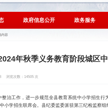
态
政府信息公开
政务服务
细内容
2024年秋季义务教育阶段城区
8
浏览次数：
14505
次
中整治工作，
进一步规范全县教育系统中小学招生行
中小学招生联席会
。
县纪委监委派驻第三纪检监察组