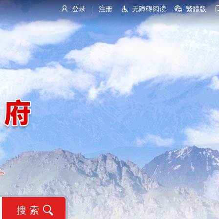
登录
注册
无障碍阅读
繁體版
|