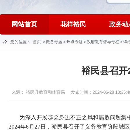
网站首页
花样裕民
政务动
您的位置：
首页
>
政务专题
>
热点专题
>
政府教育督导专栏
>
详
裕民县召开
来源： 裕民县教育和体育局
发布时间：2024-06-28 18:35:4
为深入开展
群众身边不正之风和腐败问题集
2024年6
月
27
日
，
裕民县
召开了
义务教育阶段城区