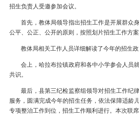
招生负责人受邀参加
会议。
首先，教体局领导指出招生工作是开展
群众
公平、公正、公开的原则，
按照划片招生工作方案
教体局相关工作人员
详细解读了今年的招生政
会上
，
哈拉布拉镇政府和各中小学参会人员
共识
。
最后，
县第三纪检监察组领导
对
招生工作纪
服务，圆满完成今年的招生任务
，
依法保障适龄
专项整治工作到位，招生工作顺利进行。本次联席