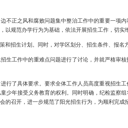
身边不正之风和腐败问题集中整治工作
中的重要一项内
，以规范办学行为为基础，依法开展招生工作，切实
策和招生计划。同时，对
学区划分、
招生条件、报名
就招生工作中的重难点问题进行了讨论
，
并就
严格审核
律进行了具体要求
。
要求全体工作人员高度重视招生工
儿童少年接受义务教育的权利。同时明确，纪检监察组
会的召开，进一步规范了阳光招生行为，
为顺利完成