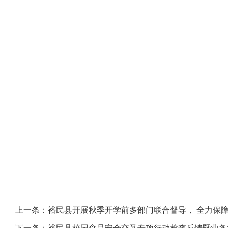
裕民县
上一条：
裕民县开展秋季开学前多部门联合督导， 全力保