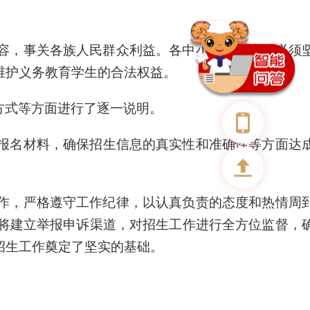
容
，
事关各族人民群众利益。各中小学在招生时
必须
维护义务教育学生的合法权益
。
方式等方面进行了逐一说明。
报名材料，确保招生信息的真实性和准确性
等方面达
作，严格遵守工作纪律，以认真负责的态度和热情周
将建立举报申诉渠道，对招生工作进行全方位监督，
招生工作奠定了坚实的基础。