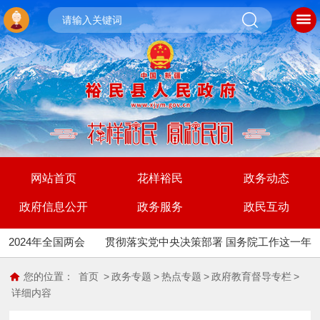
网站首页
花样裕民
政务动态
政府信息公开
政务服务
政民互动
2024年全国两会
贯彻落实党中央决策部署 国务院工作这一年
您的位置：
首页
>
政务专题
>
热点专题
>
政府教育督导专栏
>
详细内容