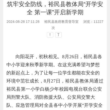
筑牢安全防线，裕民县教体局“开学安
全 第一课”开启新学期
2024-08-28 17:11:28
裕民县政府教育督导室
浏览：
11227
次
T
T
向阳花开，初秋相见。
8月26日，裕民县各
中小学迎来秋季新学期。在这充满希望与梦想
的新起点上，为了让每一位学生都能在安全的
环境中茁壮成长，8月27日，
裕民县教体局通过
裕民县第一小学白杨少年校园电视台
联合公安
局刑警大队、消防救援大队、公安局交警大
队、应急管理局
对全县各中小学
开展
“开学安全