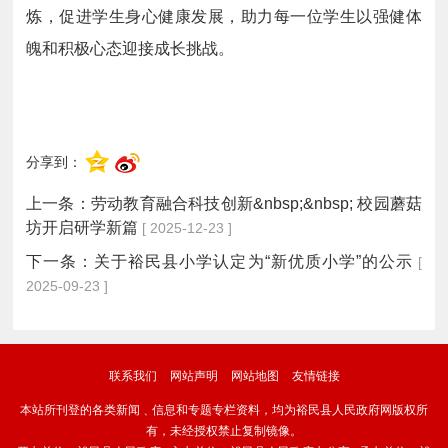
炼，促进学生身心健康发展，助力每一位学生以强健体
魄和积极心态迎接成长挑战。
分享到：
上一条：
劳动教育融合科技创新&nbsp;&nbsp; 校园蘑菇
坊开启研学新篇
[ 2025-12-23 ]
下一条：
关于裕民县小学认定为“新优质小学”的公示
[
2025-09-23 ]
联系我们
网站声明
网站地图
友情链接
本站所刊登的各类新闻﹑信息和专题专栏资料，均为裕民县人民政府网版权所
有，未经授权禁止复制镜像。