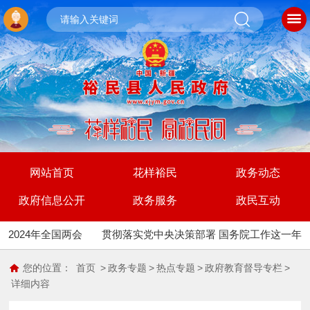
网站首页
花样裕民
政务动态
政府信息公开
政务服务
政民互动
2024年全国两会
贯彻落实党中央决策部署 国务院工作这一年
您的位置：
首页
>
政务专题
>
热点专题
>
政府教育督导专栏
>
详细内容