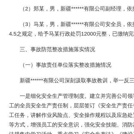
（
2
）
郑
某
，男，新疆
******
有限公司副经理
，依
（
3
）
马
某
，男，新疆
******
有限公司安全员
，依
4.5之规定，给予马某行政处罚12000元整，已缴纳
三、事故防范整改措施落实情况
（一）事故责任单位落实整改措施情况
新疆******有限公司深刻汲取事故教训，举
一
是
细化安全生产管理制度。
建立并完善公司领
工的全员安全生产责任制，层层签订《安全生产责任
工任务，讲解作业风险点、安全操作规程以及应急处
等方式，增强员工的安全意识，强化安全技能、消防