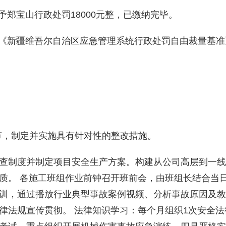
予
郑宝山行政处罚
18000元整，已缴纳完毕。
《新疆维吾尔自治区应急管理系统行政处罚自由裁量基准
环节，制定并实施具有针对性的整改措施。
查制度并制定项目安全生产方案。构建从公司高层到一线
质
。
各施工班组作业前钟召开班前会，由班组长结合当
训，通过播放行业典型事故案例视频、分析事故原因及教
律法规宣传贯彻
。
法律知识学习：每个月组织1次安全法