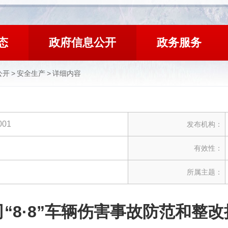
态
政府信息公开
政务服务
公开
>
安全生产
>
详细内容
001
发布机构：
有效性：
所属主题：
限公司“8·8”车辆伤害事故防范和