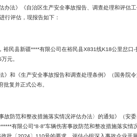
估办法》《自治区生产安全事故报告、调查处理和评估工
进行评估，现报告如下：
，裕民县新疆****有限公司在裕民县X831线K18公里岔
5万元。
法》和《生产安全事故报告和调查处理条例》（国务院令
政府批复并正式公布。
事故防范和整改措施落实情况评估办法〉的通知》（安委办
****有限公司“8·8”车辆伤害事故防范和整改措施落实
批复》裕政批〔2024〕110号的要求，评估小组深入事故