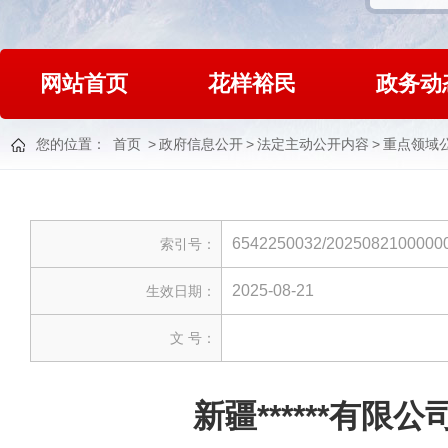
网站首页
花样裕民
政务动
您的位置：
首页
>
政府信息公开
>
法定主动公开内容
>
重点领域
6542250032/2025082100000
索引号：
2025-08-21
生效日期：
文 号：
新疆******有