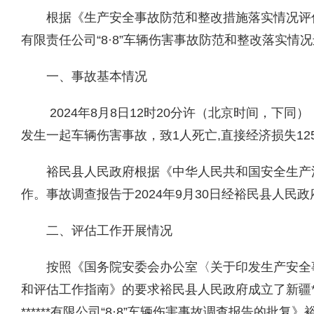
根据《生产安全事故防范和整改措施落实情况评
有限责任公
司
“
8
·
8
”
车辆伤害
事故
防范和整改落实情况
一、
事故基本情况
2024年8月8日12时20分许（北京时间，下同）
发生一起车辆伤害事故，致1人死亡,直接经济损失12
裕民县人民政府根据《中华人民共和国安全生产
作。事故调查报告于2024年9月30日经裕民县人民
二、
评估工作开展情况
按照《国务院安委会办公室〈关于印发生产安全
和评估工作指南》的要求裕民县人民政府成立了新疆**
******有限公司“8·8”车辆伤害事故调查报告的