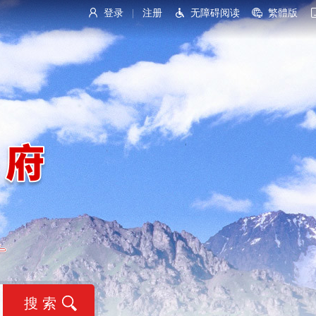
登录
注册
无障碍阅读
繁體版
|