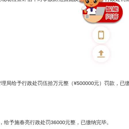
局给予行政处罚伍拾万元整（¥500000元）罚款，已
给予施春亮行政处罚36000元整，已缴纳完毕。