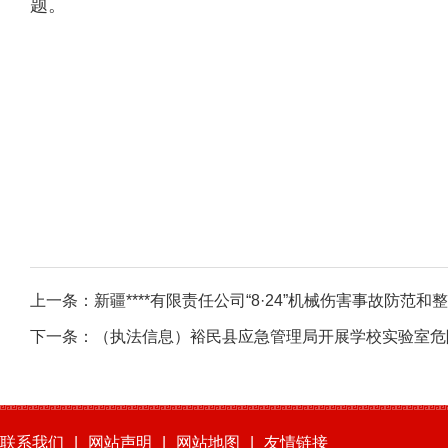
题。
上一条：
新疆****有限责任公司“8·24”机械伤害事故防范
下一条：
（执法信息）裕民县应急管理局开展学校实验室危
联系我们
|
网站声明
|
网站地图
|
友情链接