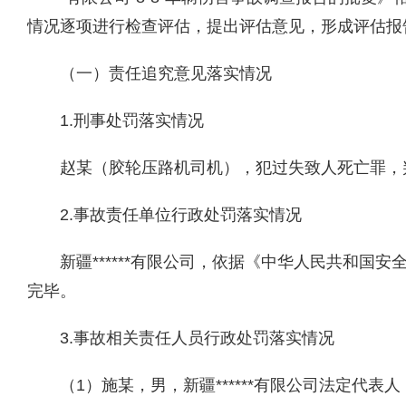
情况逐项进行检查评估，提出评估意见，形成评估报
（一）责任追究意见落实情况
1
.
刑事处罚落实情况
赵某（胶轮压路机司机），犯过失致人死亡罪，
2
.
事故责任单位行政处罚落实情况
新疆
******
有限公司，
依据《中华人民共和国安全
完毕。
3
.
事故相关责任人员行政处罚落实情况
（1）
施
某
，男，新疆
******
有限公司法定代表人