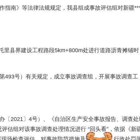
作指南》等法律法规规定，我县组成事故评估组对
新疆***
口-托里县界建设工程路段5km+800m处进行道路沥青摊铺时
第493号）有关规定，成立事故调查组，开展事故调查工
〔2021〕4号）、《自治区生产安全事故报告、调查处
情况评估组对该事故调查处理情况进行 “回头看”，依据《新
企业开展现场检查评估，对事故防范措施及责任追究、行政处罚