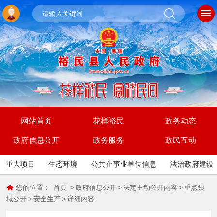
网站首页
花样裕民
政务动态
政府信息公开
政务服务
政民互动
重大项目
生态环境
公共企事业单位信息
法治政府建设
您的位置：
首页
>
政府信息公开
>
法定主动公开内容
>
重点领
域公开
>
安全生产
>
详细内容