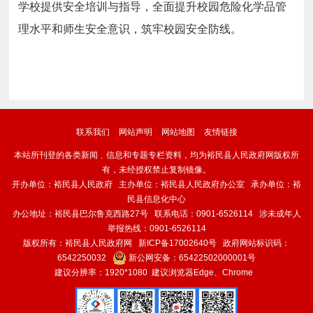
学校提供安全培训与指导，全面提升校园危险化学品管
理水平和师生安全意识，筑牢校园安全防线。
联系我们
网站声明
网站地图
友情链接
本站所刊登的各类新闻﹑信息和专题专栏资料，均为裕民县人民政府网版权所
有，未经授权禁止复制镜像。
开办单位：裕民县人民政府 主办单位：裕民县人民政府办公室 承办单位：裕
民县信息化中心
办公地址：裕民县巴尔鲁克西路27号 联系电话：0901-6526114 涉未成年人
举报热线：0901-6526114
版权所有：裕民县人民政府网
新ICP备17002640号
政府网站标识码：
6542250032
新公网安备：
65422502000001号
建议分辨率：1920*1080 建议浏览器Edge、Chrome