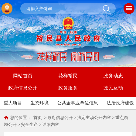
网站首页
花样裕民
政务动态
政府信息公开
政务服务
政民互动
重大项目
生态环境
公共企事业单位信息
法治政府建设
您的位置：
首页
>
政府信息公开
>
法定主动公开内容
>
重点领
域公开
>
安全生产
>
详细内容