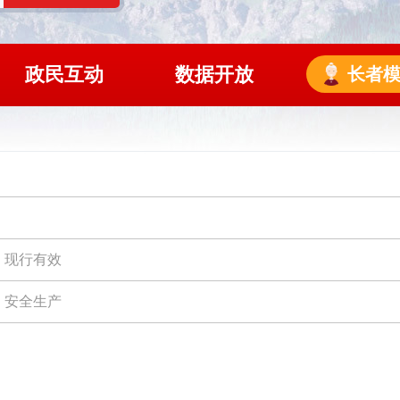
政民互动
数据开放
长者
现行有效
安全生产