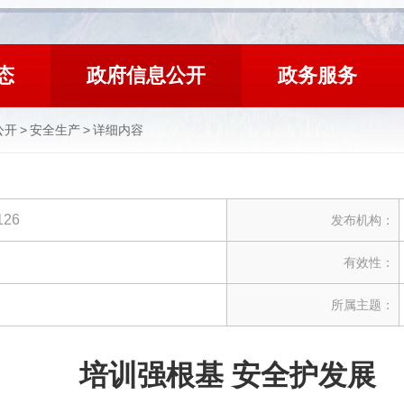
态
政府信息公开
政务服务
公开
>
安全生产
>
详细内容
126
发布机构：
有效性：
所属主题：
培训强根基 安全护发展