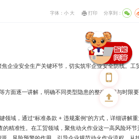
字体：
小
大
打印
分享到：
准聚焦企业安全生产关键环节，切实筑牢企业安全防线。工
等方面逐一讲解，明确不同类型隐患的整改流程与时限要
域，通过“标准条款 + 违规案例”的方式，详细讲解重
排查的精准性。在工贸领域，聚焦动火作业这一高风险环节
备溯源、风险预警的作用，引导企业规范动火作业流程，从