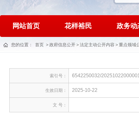
网站首页
花样裕民
政务动
您的位置：
首页
>
政府信息公开
>
法定主动公开内容
>
重点领域
6542250032/2025102200000
索引号：
2025-10-22
生效日期：
文 号：