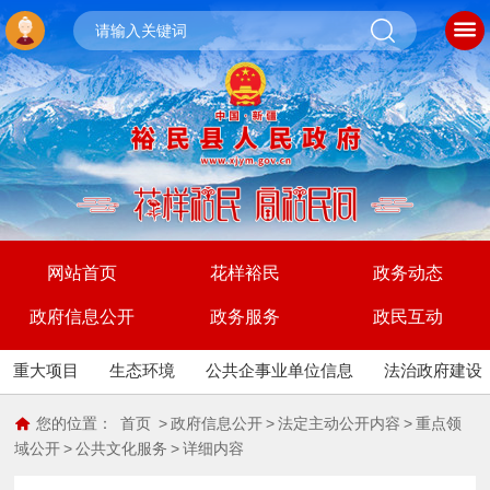
网站首页
花样裕民
政务动态
政府信息公开
政务服务
政民互动
重大项目
生态环境
公共企事业单位信息
法治政府建设
您的位置：
首页
>
政府信息公开
>
法定主动公开内容
>
重点领
域公开
>
公共文化服务
>
详细内容