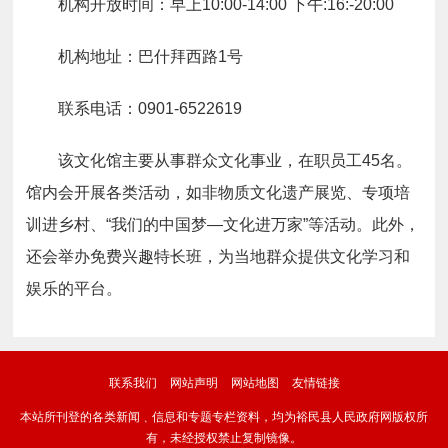
机构开放时间：早上10:00-14:00 下午:16:-20:00
机构地址：巴什拜西路1号
联系电话：0901-6522619
该文化馆主要从事群众文化事业，在职员工45名。
馆内会开展各类活动，如非物质文化遗产展览、专项培
训进乡村、“我们的中国梦—文化进万家”等活动。此外，
还会举办免费兴趣特长班，为当地群众提供文化学习和
娱乐的平台。
联系我们
网站声明
网站地图
友情链接
本站所刊登的各类新闻﹑信息和专题专栏资料，均为裕民县人民政府网版权所
有，未经授权禁止复制镜像。