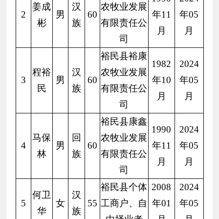
姜成
汉
农牧业发展
2
男
60
年11
年05
彬
族
有限责任公
月
月
司
裕民县裕康
1982
2024
程裕
汉
农牧业发展
3
男
60
年10
年05
民
族
有限责任公
月
月
司
裕民县康鑫
1990
2024
马保
回
农牧业发展
4
男
60
年11
年05
林
族
有限责任公
月
月
司
裕民县个体
2008
2024
何卫
汉
5
女
55
工商户、自
年01
年05
华
族