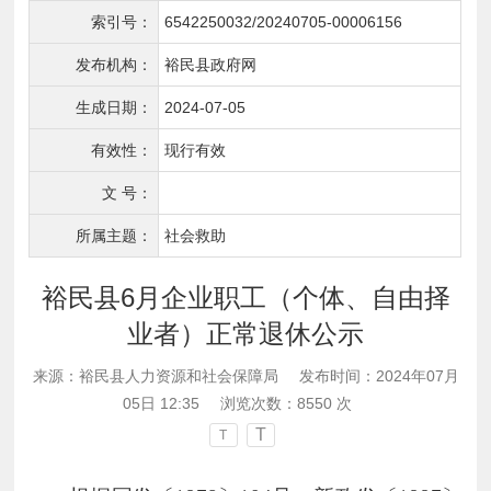
索引号：
6542250032/20240705-00006156
发布机构：
裕民县政府网
生成日期：
2024-07-05
有效性：
现行有效
文 号：
所属主题：
社会救助
裕民县6月企业职工（个体、自由择
业者）正常退休公示
来源：裕民县人力资源和社会保障局
发布时间：2024年07月
05日 12:35
浏览次数：
8550
次
T
T