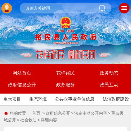
网站首页
花样裕民
政务动态
政府信息公开
政务服务
政民互动
重大项目
生态环境
公共企事业单位信息
法治政府建设
您的位置：
首页
>
政府信息公开
>
法定主动公开内容
>
重点领
域公开
>
社会救助
>
详细内容