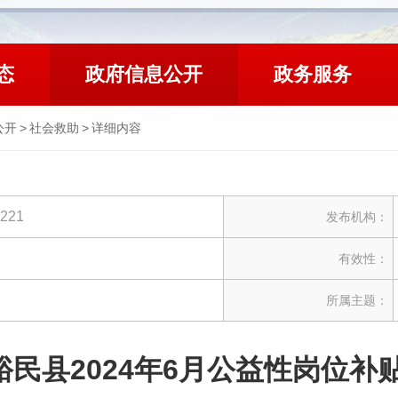
态
政府信息公开
政务服务
公开
>
社会救助
>
详细内容
6221
发布机构：
有效性：
所属主题：
裕民县2024年6月公益性岗位补