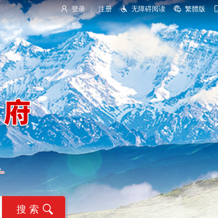
登录
注册
无障碍阅读
繁體版
|