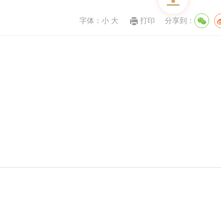
字体：
小
大
打印
分享到：