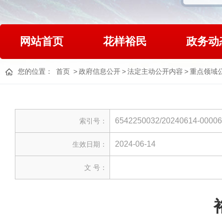
网站首页
花样裕民
政务动
您的位置：
首页
>
政府信息公开
>
法定主动公开内容
>
重点领域
6542250032/20240614-0000
索引号：
2024-06-14
生效日期：
文 号：