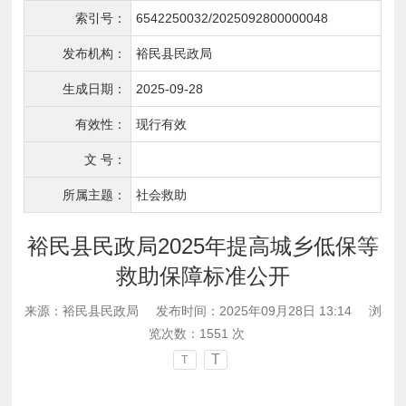
索引号：
6542250032/2025092800000048
发布机构：
裕民县民政局
生成日期：
2025-09-28
有效性：
现行有效
文 号：
所属主题：
社会救助
裕民县民政局2025年提高城乡低保等
救助保障标准公开
来源：裕民县民政局
发布时间：2025年09月28日 13:14
浏
览次数：
1551
次
T
T