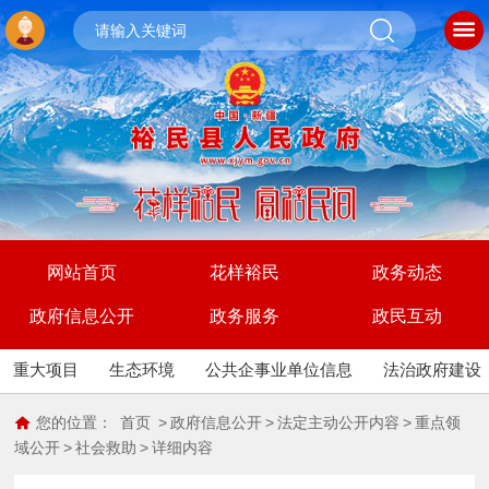
网站首页
花样裕民
政务动态
政府信息公开
政务服务
政民互动
重大项目
生态环境
公共企事业单位信息
法治政府建设
您的位置：
首页
>
政府信息公开
>
法定主动公开内容
>
重点领
域公开
>
社会救助
>
详细内容