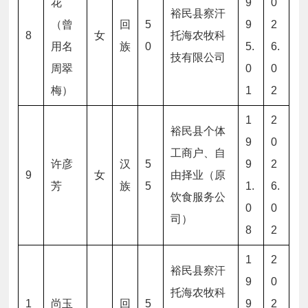
花
9
0
裕民县察汗
（曾
回
5
9
2
8
女
托海农牧科
用名
族
0
5.
6.
技有限公司
周翠
0
0
梅）
1
2
1
2
裕民县个体
9
0
工商户、自
许彦
汉
5
9
2
9
女
由择业（原
芳
族
5
1.
6.
饮食服务公
0
0
司）
8
2
1
2
裕民县察汗
9
0
托海农牧科
1
尚玉
回
5
9
2