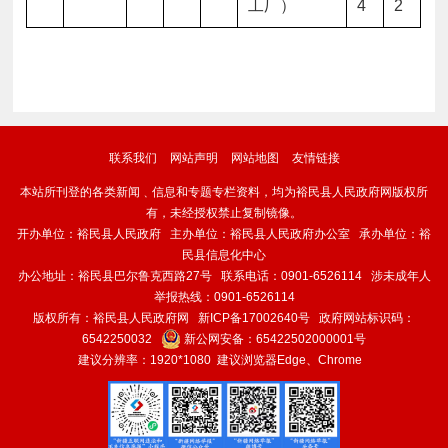
工厂）
4
2
联系我们
网站声明
网站地图
友情链接
本站所刊登的各类新闻﹑信息和专题专栏资料，均为裕民县人民政府网版权所
有，未经授权禁止复制镜像。
开办单位：裕民县人民政府 主办单位：裕民县人民政府办公室 承办单位：裕
民县信息化中心
办公地址：裕民县巴尔鲁克西路27号 联系电话：0901-6526114 涉未成年人
举报热线：0901-6526114
版权所有：裕民县人民政府网
新ICP备17002640号
政府网站标识码：
6542250032
新公网安备：
65422502000001号
建议分辨率：1920*1080 建议浏览器Edge、Chrome