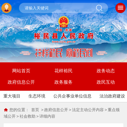
网站首页
花样裕民
政务动态
政府信息公开
政务服务
政民互动
重大项目
生态环境
公共企事业单位信息
法治政府建设
您的位置：
首页
>
政府信息公开
>
法定主动公开内容
>
重点领
域公开
>
社会救助
>
详细内容