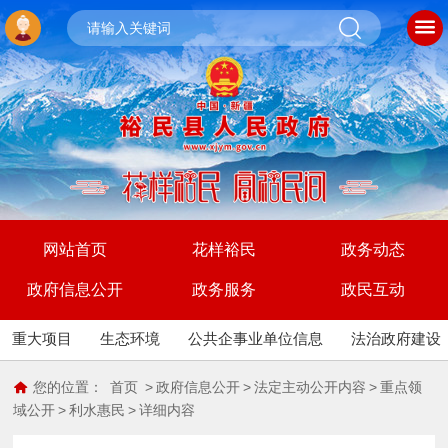
网站首页
花样裕民
政务动态
政府信息公开
政务服务
政民互动
重大项目
生态环境
公共企事业单位信息
法治政府建设
您的位置：
首页
>
政府信息公开
>
法定主动公开内容
>
重点领
域公开
>
利水惠民
>
详细内容