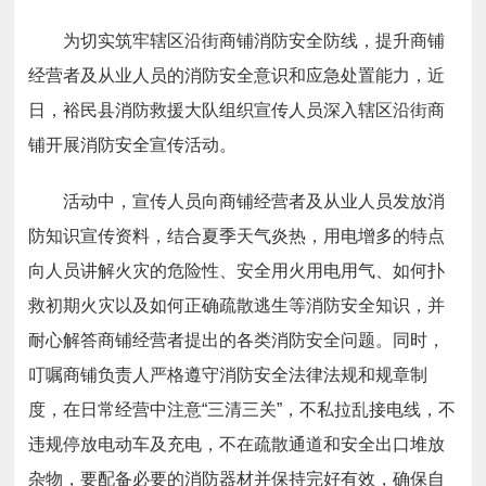
为切实筑牢辖区沿街商铺消防安全防线，提升商铺
经营者及从业人员的消防安全意识和应急处置能力，近
日，裕民县消防救援大队组织宣传人员深入辖区沿街商
铺开展消防安全宣传活动。
活动中，宣传人员向商铺经营者及从业人员发放消
防知识宣传资料，结合夏季天气炎热，用电增多的特点
向人员讲解火灾的危险性、安全用火用电用气、如何扑
救初期火灾以及如何正确疏散逃生等消防安全知识，并
耐心解答商铺经营者提出的各类消防安全问题。同时，
叮嘱商铺负责人严格遵守消防安全法律法规和规章制
度，在日常经营中注意“三清三关”，不私拉乱接电线，不
违规停放电动车及充电，不在疏散通道和安全出口堆放
杂物，要配备必要的消防器材并保持完好有效，确保自