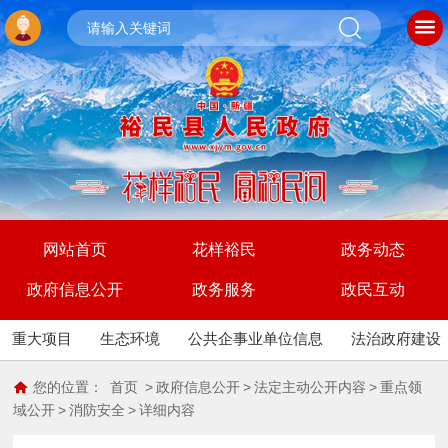
网站首页
花样裕民
政务动态
政府信息公开
政务服务
政民互动
重大项目
生态环境
公共企事业单位信息
法治政府建设
您的位置：
首页
>
政府信息公开
>
法定主动公开内容
>
重点领
域公开
>
消防安全
>
详细内容