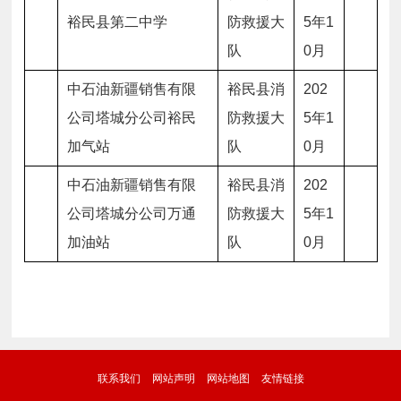
裕民县第二中学
防救援大
5
年
1
队
0
月
中石油新疆销售有限
裕民县消
202
公司塔城分公司裕民
防救援大
5
年
1
加气站
队
0
月
中石油新疆销售有限
裕民县消
202
公司塔城分公司万通
防救援大
5
年
1
加油站
队
0
月
联系我们
网站声明
网站地图
友情链接