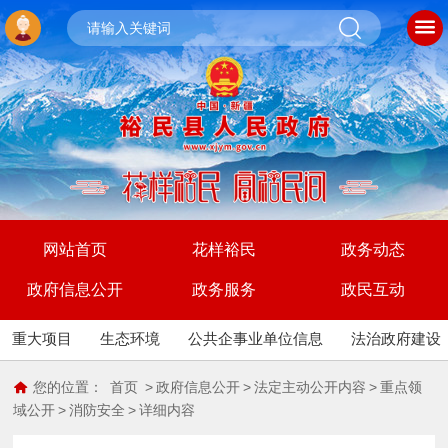
网站首页
花样裕民
政务动态
政府信息公开
政务服务
政民互动
重大项目
生态环境
公共企事业单位信息
法治政府建设
您的位置：
首页
>
政府信息公开
>
法定主动公开内容
>
重点领
域公开
>
消防安全
>
详细内容