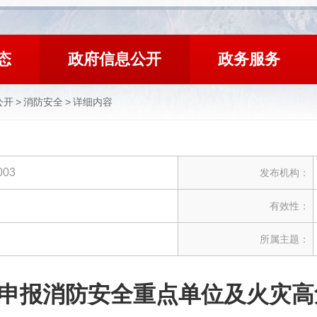
态
政府信息公开
政务服务
公开
>
消防安全
>
详细内容
003
发布机构：
有效性：
所属主题：
申报消防安全重点单位及火灾高