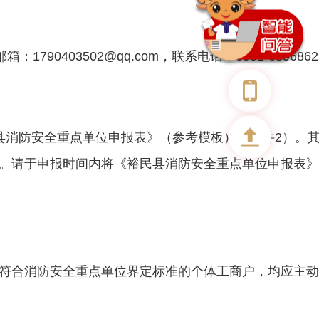
03502@qq.com，联系电话：0901-659686
县消防安全重点单位申报表》（参考模板）（附件2）。
。请于申报时间内将《裕民县消防安全重点单位申报表》
符合消防安全重点单位界定标准的个体工商户，均应主动