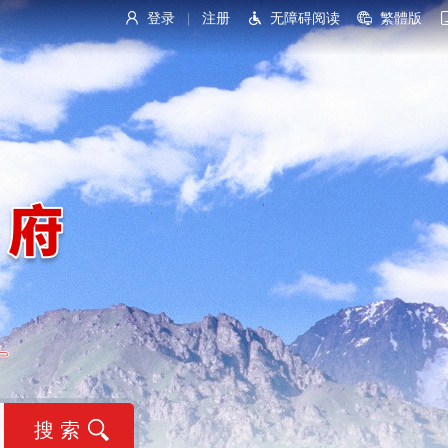
登录
注册
无障碍阅读
繁體版
|