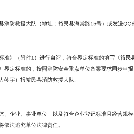
援大队（地址：裕民县海棠路15号）或发送QQ邮箱：17904
标准》（附件1）进行自评，符合界定标准的填写《裕民
》界定标准的，按照消防安全重点单位备案要求同步申报
人签字）报裕民县消防救援大队。
体、企业、事业单位，以及符合企业登记标准且经营规模
将依法追究单位法律责任。