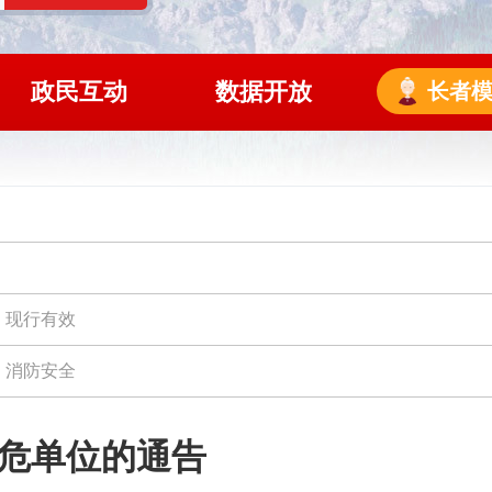
政民互动
数据开放
长者
现行有效
消防安全
危单位的通告