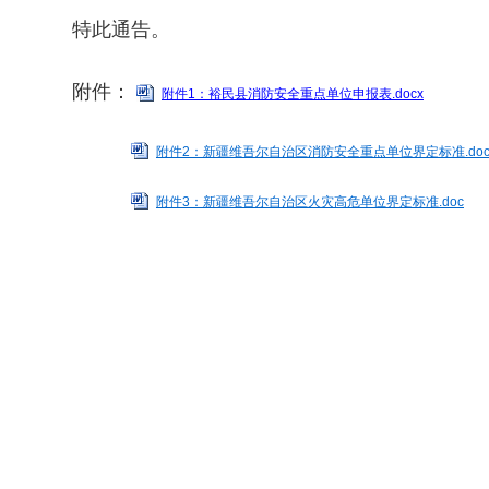
特此通告。
附件：
附件1：裕民县消防安全重点单位申报表.docx
附件2：新疆维吾尔自治区消防安全重点单位界定标准.do
附件3：新疆维吾尔自治区火灾高危单位界定标准.doc