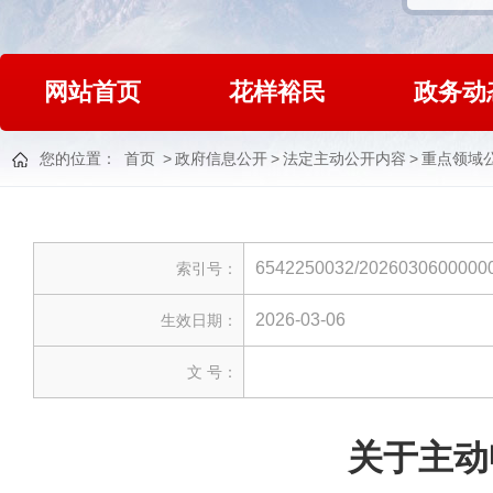
网站首页
花样裕民
政务动
您的位置：
首页
>
政府信息公开
>
法定主动公开内容
>
重点领域
6542250032/2026030600000
索引号：
2026-03-06
生效日期：
文 号：
关于主动